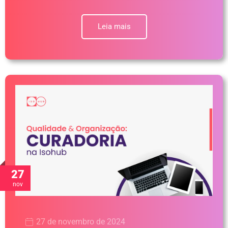
Leia mais
27
nov
27 de novembro de 2024