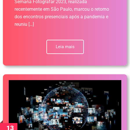
Semana Fotografar 2023, realizada
recentemente em São Paulo, marcou o retorno
dos encontros presenciais após a pandemia e
reuniu […]
Leia mais
13